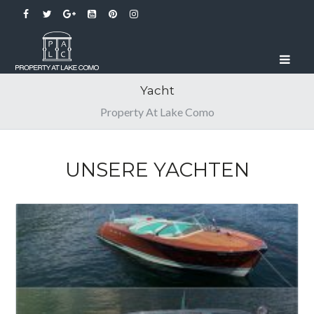
Yacht
Property At Lake Como
UNSERE YACHTEN