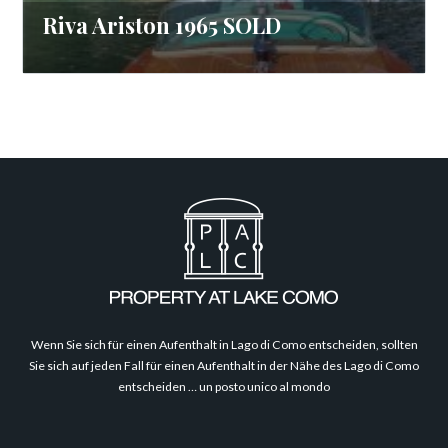
Riva Ariston 1965 SOLD
Philosophie
Wenn Sie sich für einen Aufenthalt in Lago di Como entscheiden, sollten
Sie sich auf jeden Fall für einen Aufenthalt in der Nähe des Lago di Como
entscheiden … un posto unico al mondo