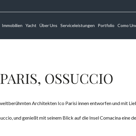
Immobilien
Yacht
Über Uns
Serviceleistungen
Portfolio
Como Un
PARIS, OSSUCCIO
ltberühmten Architekten Ico Parisi innen entworfen und mit Liebe
ccio, und genießt mit seinem Blick auf die Insel Comacina eine 