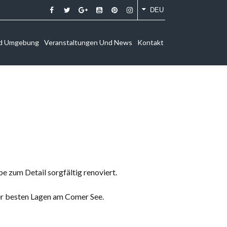
DEU
d Umgebung
Veranstaltungen Und News
Kontakt
 zum Detail sorgfältig renoviert.
der besten Lagen am Comer See.