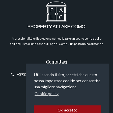
Filosofia
Professionalità e discrezione nel realizzare un sogno come quello
dell’acquisto di una casa sul Lago di Como… un posto unico al mondo
Contattaci
Utilizzando il sito, accetti che questo
+393394817794
info@propertyatlakecomo.com
possa impostare cookie per consentire
una migliore navigazione.
Cookie policy
Seguici
Ok, accetto