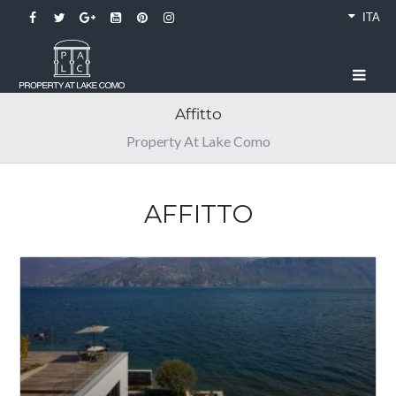
ITA
Affitto
Property At Lake Como
AFFITTO