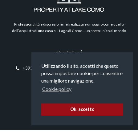
Filosofia
Professionalità e discrezione nel realizzare un sogno come quello
dell’acquisto di una casa sul Lago di Como… un posto unico al mondo
Contattaci
Utilizzando il sito, accetti che questo
+393394817794
info@propertyatlakecomo.com
possa impostare cookie per consentire
una migliore navigazione.
Cookie policy
Seguici
Ok, accetto