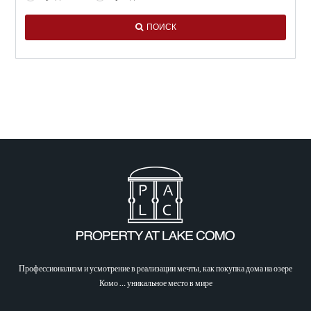
ПОИСК
Philosophie
Профессионализм и усмотрение в реализации мечты, как покупка дома на озере
Комо … уникальное место в мире