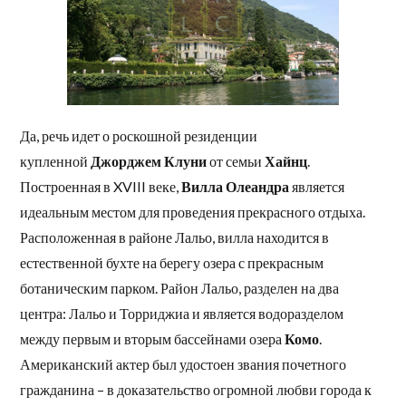
Да, речь идет о роскошной резиденции
купленной
Джорджем Клуни
от семьи
Хайнц
.
Построенная в XVIII веке,
Вилла Олеандра
является
идеальным местом для проведения прекрасного отдыха.
Расположенная в районе Лальо, вилла находится в
естественной бухте на берегу озера с прекрасным
ботаническим парком. Район Лальо, разделен на два
центра: Лальо и Торриджиа и является водоразделом
между первым и вторым бассейнами озера
Комо
.
Американский актер был удостоен звания почетного
гражданина – в доказательство огромной любви города к