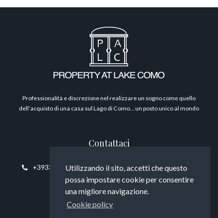
Filosofia
Professionalità e discrezione nel realizzare un sogno come quello
dell’acquisto di una casa sul Lago di Como… un posto unico al mondo
Contattaci
Utilizzando il sito, accetti che questo
+393394817794
info@propertyatlakecomo.com
possa impostare cookie per consentire
una migliore navigazione.
Cookie policy
Seguici